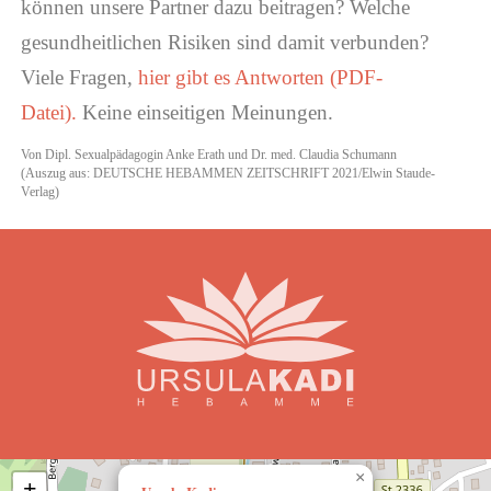
können unsere Partner dazu beitragen? Welche
gesundheitlichen Risiken sind damit verbunden?
Viele Fragen,
hier gibt es Antworten (PDF-
Datei).
Keine einseitigen Meinungen.
Von Dipl. Sexualpädagogin Anke Erath und Dr. med. Claudia Schumann
(Auszug aus: DEUTSCHE HEBAMMEN ZEITSCHRIFT 2021/Elwin Staude-
Verlag)
×
+