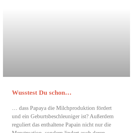
Wusstest Du schon…
… dass Papaya die Milchproduktion fördert
und ein Geburtsbeschleuniger ist? Außerdem
reguliert das enthaltene Papain nicht nur die
Menstruation, sondern lindert auch deren