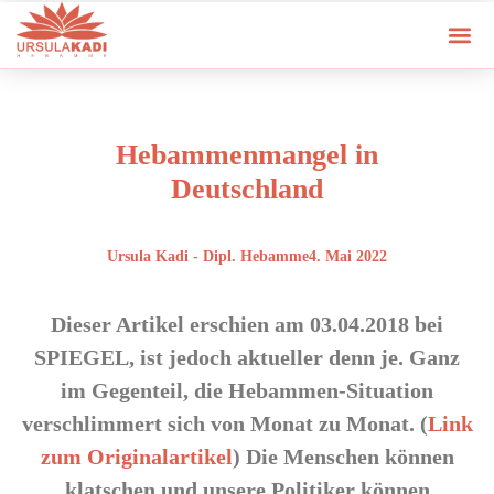
Hebammenmangel in
Deutschland
Ursula Kadi - Dipl. Hebamme
4. Mai 2022
Dieser Artikel erschien am 03.04.2018 bei
SPIEGEL, ist jedoch aktueller denn je. Ganz
im Gegenteil, die Hebammen-Situation
verschlimmert sich von Monat zu Monat. (
Link
zum Originalartikel
) Die Menschen können
klatschen und unsere Politiker können