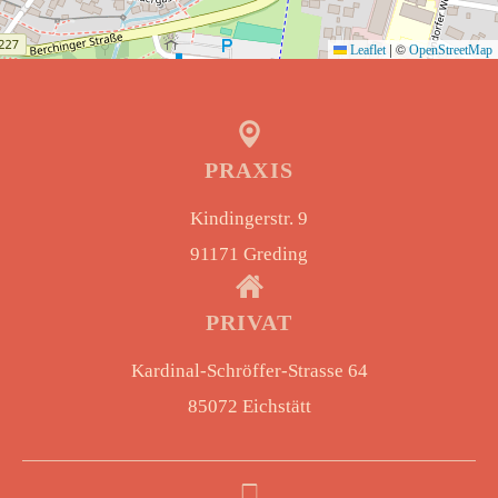
|
©
Leaflet
OpenStreetMap
PRAXIS
Kindingerstr. 9
91171 Greding
PRIVAT
Kardinal-Schröffer-Strasse 64
85072 Eichstätt