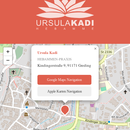
×
+
Ursula Kadi
−
HEBAMMEN-PRAXIS
Kindingerstraße 9, 91171 Greding
Google Maps Navigation
Apple Karten Navigation