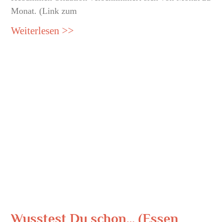
Monat. (Link zum
Weiterlesen >>
Wusstest Du schon… (Essen